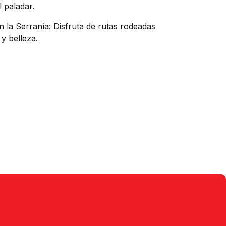
l paladar.
 la Serranía: Disfruta de rutas rodeadas
y belleza.