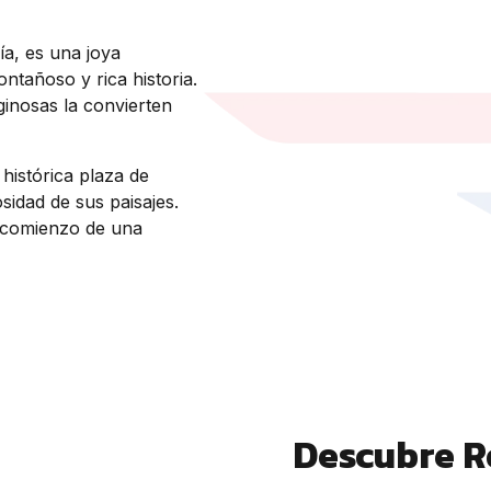
ía, es una joya
ntañoso y rica historia.
ginosas la convierten
 histórica plaza de
sidad de sus paisajes.
l comienzo de una
Descubre R