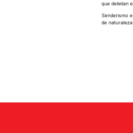
que deleitan e
Senderismo en
de naturaleza 