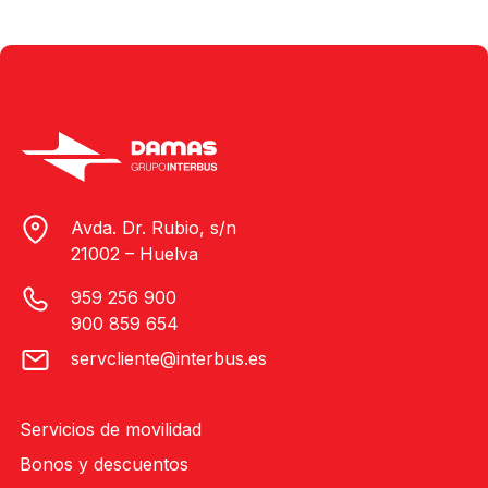
Avda. Dr. Rubio, s/n
21002 – Huelva
959 256 900
900 859 654
servcliente@interbus.es
Servicios de movilidad
Bonos y descuentos