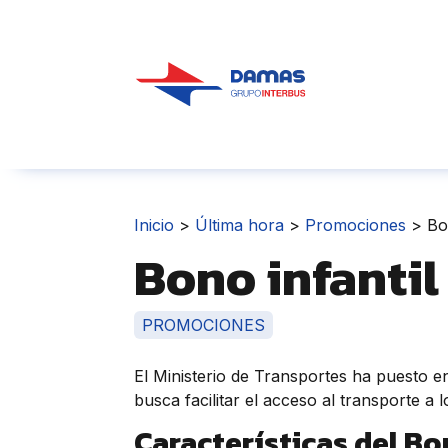
Inicio
>
Última hora
>
Promociones
>
Bo
Bono infantil
PROMOCIONES
El Ministerio de Transportes ha puesto 
busca facilitar el acceso al transporte a 
Características del Bo