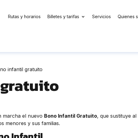
Rutas y horarios
Billetes y tarifas
Servicios
Quienes 
no infantil gratuito
 gratuito
en marcha el nuevo
Bono Infantil Gratuito
, que sustituye al 
los menores y sus familias.
no Infantil