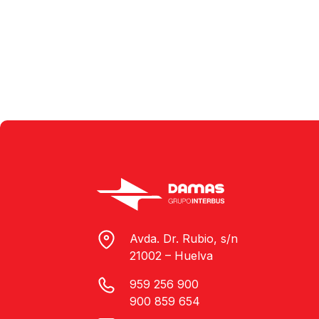
Avda. Dr. Rubio, s/n
21002 – Huelva
959 256 900
900 859 654