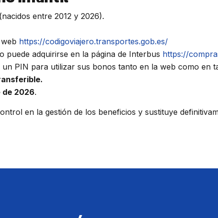
(nacidos entre 2012 y 2026).
a web
https://codigoviajero.transportes.gob.es/
o puede adquirirse en la página de Interbus
https://compra
y un PIN para utilizar sus bonos tanto en la web como en t
ransferible.
e de 2026
.
trol en la gestión de los beneficios y sustituye definitivam