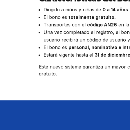
Dirigido a niños y niñas de
0 a 14 años
El bono es
totalmente gratuito.
Transportes con el
código AN26
en l
Una vez completado el registro, el bon
usuario recibirá un código de usuario 
El bono es
personal, nominativo e int
Estará vigente hasta el
31 de diciembr
Este nuevo sistema garantiza un mayor con
gratuito.