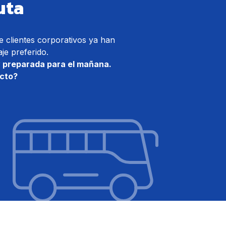
uta
de clientes corporativos ya han
e preferido.
y preparada para el mañana.
cto?