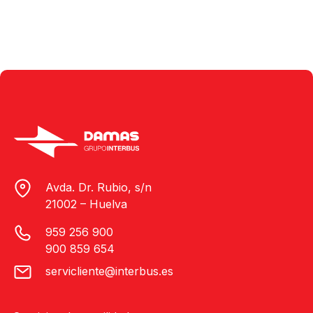
Avda. Dr. Rubio, s/n
21002 – Huelva
959 256 900
900 859 654
servicliente@interbus.es