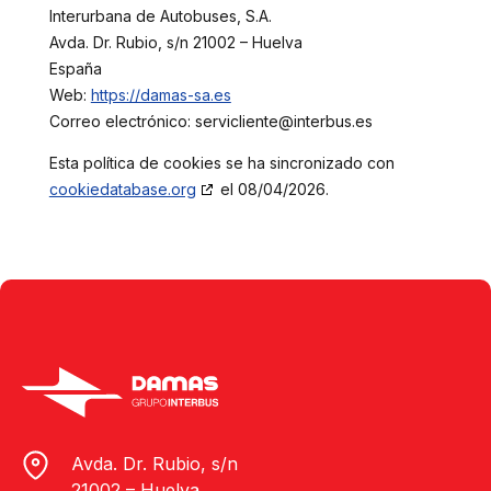
Interurbana de Autobuses, S.A.
Avda. Dr. Rubio, s/n 21002 – Huelva
España
Web:
https://damas-sa.es
Correo electrónico:
servicliente@
interbus.es
Esta política de cookies se ha sincronizado con
cookiedatabase.org
el 08/04/2026.
Avda. Dr. Rubio, s/n
21002 – Huelva